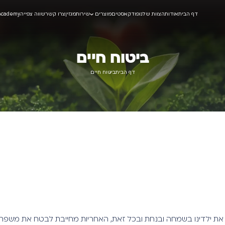
דף הבית
אודות
הצוות שלנו
פודקאסטים
מוצרים
שירות
מגזין
צרו קשר
שווה צפייה
Academy
ביטוח חיים
דף הבית
ביטוח חיים
את ילדינו בשמחה ובנחת ובכל זאת, האחריות מחייבת לבטח את משפחת