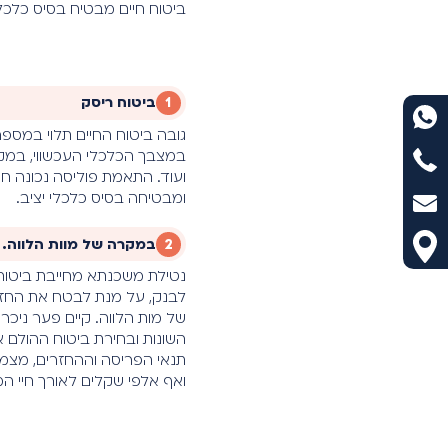
ביטוח חיים מבטיח בסיס כלכל
1
ביטוח ריסק
גובה ביטוח החיים תלוי במספ
במצבך הכלכלי העכשווי, במקו
ועוד. התאמת פוליסה נכונה חו
ומבטיחה בסיס כלכלי יציב.
2
במקרה של מוות הלווה.
נטילת משכנתא מחייבת ביטוח
לבנק, על מנת לבטח את החז
של מות הלווה. קיים פער ניכר
השונות ובחירת ביטוח ההולם
תנאי הפריסה וההחזרים, מצמ
ואף אלפי שקלים לאורך חיי ה